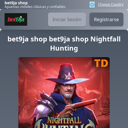
bet9ja shop
🌐
Choose Country
Apuestas móviles clásicas y confiables
Iniciar Sesión
Registrarse
bet9ja shop bet9ja shop Nightfall
Hunting