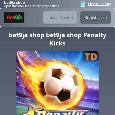
bet9ja shop
🌐
Choose Country
Apuestas móviles clásicas y confiables
Iniciar Sesión
Registrarse
bet9ja shop bet9ja shop Penalty
Kicks