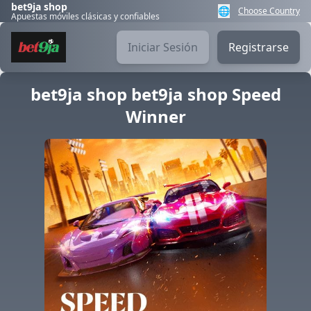
bet9ja shop
🌐
Choose Country
Apuestas móviles clásicas y confiables
Iniciar Sesión
Registrarse
bet9ja shop bet9ja shop Speed
Winner