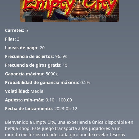
Carretes:
5
Filas:
3
Líneas de pago:
20
Frecuencia de aciertos:
96.5%
Frecuencia de giros gratis:
15
Ganancia máxima:
5000x
Probabilidad de ganancia máxima:
0.5%
Volatilidad:
Media
Apuesta mín-máx:
0.10 - 100.00
Fecha de lanzamiento:
2023-05-12
Bienvenido a Empty City, una experiencia única disponible en
bet9ja shop. Este juego transporta a los jugadores a un
mundo misterioso donde cada giro puede revelar tesoros